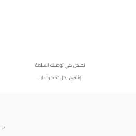
تخلص كي توصلك السلعة
إشتري بكل ثقة وأمان
توا