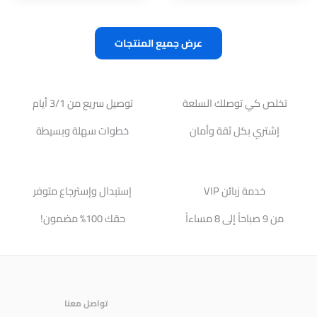
عرض جميع المنتجات
تخلص كي توصلك السلعة
توصيل سريع من 3/1 أيام
إشتري بكل ثقة وأمان
خطوات سهلة وبسيطة
خدمة زبائن VIP
إستبدال وإسترجاع متوفر
من 9 صباحاً إلى 8 مساءاً
حقك 100% مضمون!
تواصل معنا