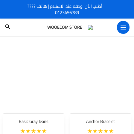
خطي
أطلب الآن! ودفع عند الاستلام | هاتف ????
لى
0123456789
لمحتوى
البحث
Basic Gray Jeans
Anchor Bracelet